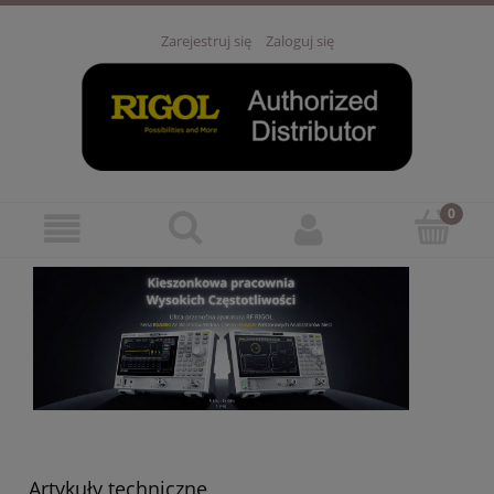
Zarejestruj się
Zaloguj się
Artykuły techniczne