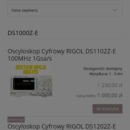
Cena: (wybierz)
DS1000Z-E
Oscyloskop Cyfrowy RIGOL DS1102Z-E
100MHz 1Gsa/s
Dostępność:
dostępny
Wysyłka w:
1 - 3 dni
1 230,00 zł
1 000,00 zł
Cena netto:
do koszyka
promocja
Oscyloskop Cyfrowy RIGOL DS1202Z-E