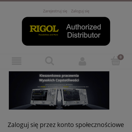
Zarejestruj się
Zaloguj się
Zaloguj się przez konto społecznościowe