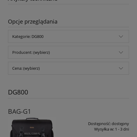
Opcje przeglądania
Kategorie: DG800
Producent: (wybierz)
Cena: (wybierz)
DG800
BAG-G1
Dostępność:
dostępny
Wysyłka w:
1 - 3 dni