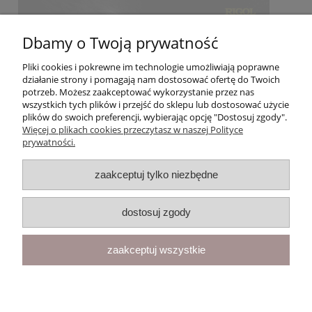
Dbamy o Twoją prywatność
Pliki cookies i pokrewne im technologie umożliwiają poprawne
działanie strony i pomagają nam dostosować ofertę do Twoich
potrzeb. Możesz zaakceptować wykorzystanie przez nas
wszystkich tych plików i przejść do sklepu lub dostosować użycie
plików do swoich preferencji, wybierając opcję "Dostosuj zgody".
Więcej o plikach cookies przeczytasz w naszej Polityce
prywatności.
Moje konto
zaakceptuj tylko niezbędne
Gwarancja i zwroty
dostosuj zgody
O firmie
zaakceptuj wszystkie
pokaż pełną wersję strony