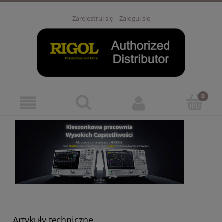
Zarejestruj się
Zaloguj się
Artykuły techniczne