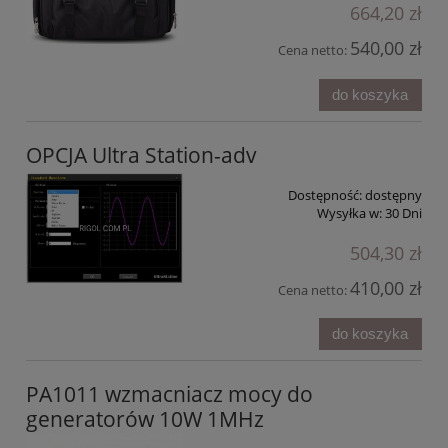
664,20 zł
540,00 zł
Cena netto:
do koszyka
OPCJA Ultra Station-adv
Dostępność:
dostępny
Wysyłka w:
30 Dni
504,30 zł
410,00 zł
Cena netto:
do koszyka
PA1011 wzmacniacz mocy do
generatorów 10W 1MHz