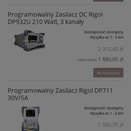
Programowalny Zasilacz DC Rigol
DP932U 210 Watt, 3 kanały
Dostępność:
dostępny
Wysyłka w:
1 - 3 dni
2 312,40 zł
1 880,00 zł
Cena netto:
do koszyka
Programowalny Zasilacz Rigol DP711
30V/5A
Dostępność:
dostępny
Wysyłka w:
1 - 3 dni
1 586,70 zł