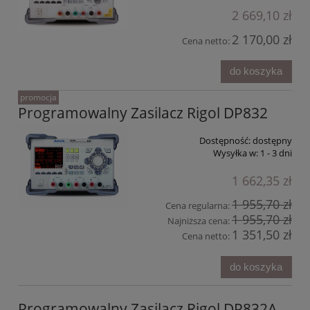
2 669,10 zł
2 170,00 zł
Cena netto:
do koszyka
promocja
Programowalny Zasilacz Rigol DP832
Dostępność:
dostępny
Wysyłka w:
1 - 3 dni
1 662,35 zł
1 955,70 zł
Cena regularna:
1 955,70 zł
Najniższa cena:
1 351,50 zł
Cena netto:
do koszyka
Programowalny Zasilacz Rigol DP832A