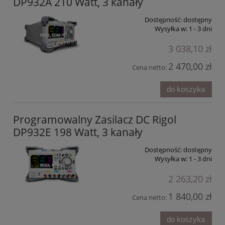
DP932A 210 Watt, 3 kanały
Dostępność:
dostępny
Wysyłka w:
1 - 3 dni
3 038,10 zł
2 470,00 zł
Cena netto:
do koszyka
Programowalny Zasilacz DC Rigol
DP932E 198 Watt, 3 kanały
Dostępność:
dostępny
Wysyłka w:
1 - 3 dni
2 263,20 zł
1 840,00 zł
Cena netto:
do koszyka