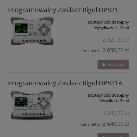
Programowalny Zasilacz Rigol DP821
Dostępność:
dostępny
Wysyłka w:
1 - 3 dni
2 521,50 zł
2 050,00 zł
Cena netto:
do koszyka
Programowalny Zasilacz Rigol DP821A
Dostępność:
dostępny
Wysyłka w:
5 dni
3 247,20 zł
2 640,00 zł
Cena netto: