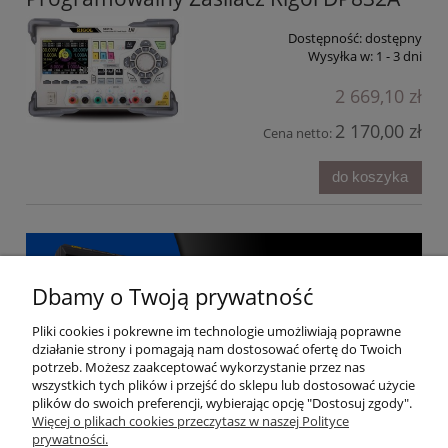
Dostępność:
dostępny
Wysyłka w:
1 - 3 dni
2 669,10 zł
2 170,00 zł
Cena netto:
do koszyka
Dbamy o Twoją prywatność
Pliki cookies i pokrewne im technologie umożliwiają poprawne
działanie strony i pomagają nam dostosować ofertę do Twoich
potrzeb. Możesz zaakceptować wykorzystanie przez nas
wszystkich tych plików i przejść do sklepu lub dostosować użycie
plików do swoich preferencji, wybierając opcję "Dostosuj zgody".
Więcej o plikach cookies przeczytasz w naszej Polityce
prywatności.