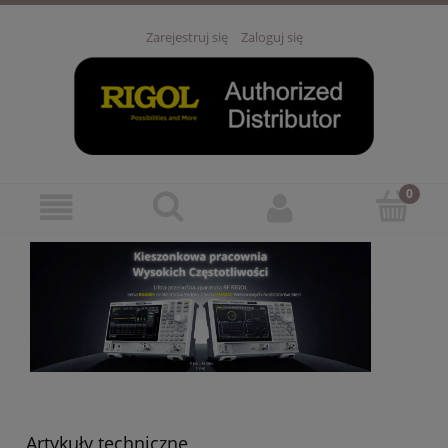
Zarejestruj się
Zaloguj się
Artykuły techniczne