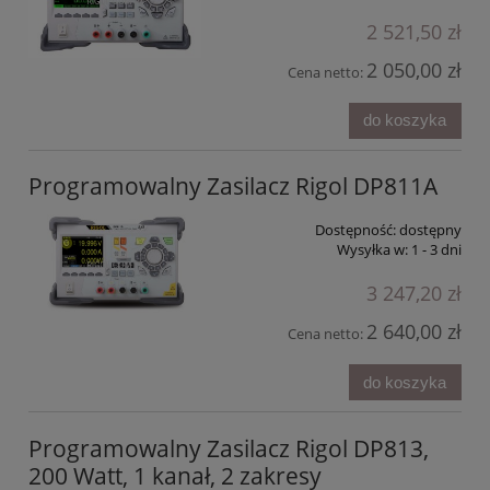
2 521,50 zł
2 050,00 zł
Cena netto:
do koszyka
Programowalny Zasilacz Rigol DP811A
Dostępność:
dostępny
Wysyłka w:
1 - 3 dni
3 247,20 zł
2 640,00 zł
Cena netto:
do koszyka
Programowalny Zasilacz Rigol DP813,
200 Watt, 1 kanał, 2 zakresy