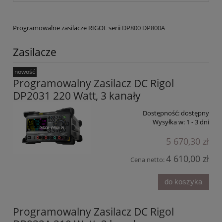
Programowalne zasilacze RIGOL serii
DP800 DP800A
Zasilacze
nowość
Programowalny Zasilacz DC Rigol
DP2031 220 Watt, 3 kanały
Dostępność:
dostępny
Wysyłka w:
1 - 3 dni
5 670,30 zł
4 610,00 zł
Cena netto:
do koszyka
Programowalny Zasilacz DC Rigol