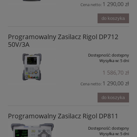
1 290,00 zł
Cena netto:
do koszyka
Programowalny Zasilacz Rigol DP712
50V/3A
Dostępność:
dostępny
Wysyłka w:
5 dni
1 586,70 zł
1 290,00 zł
Cena netto:
do koszyka
Programowalny Zasilacz Rigol DP811
Dostępność:
dostępny
Wysyłka w:
5 dni