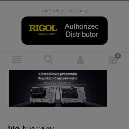
Zarejestruj się
Zaloguj się
Artykuły techniczne