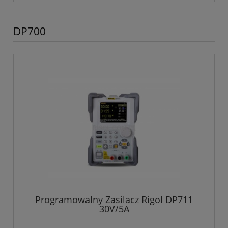
DP700
Programowalny Zasilacz Rigol DP711
30V/5A