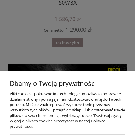
50V/3A
1 586,70 zł
1 290,00 zł
Cena netto:
do koszyka
Dbamy o Twoją prywatność
Pliki cookies i pokrewne im technologie umożliwiają poprawne
działanie strony i pomagają nam dostosować ofertę do Twoich
potrzeb. Możesz zaakceptować wykorzystanie przez nas
wszystkich tych plików i przejść do sklepu lub dostosować użycie
plików do swoich preferencji, wybierając opcję "Dostosuj zgody".
Więcej o plikach cookies przeczytasz w naszej Polityce
prywatności.
Moje konto