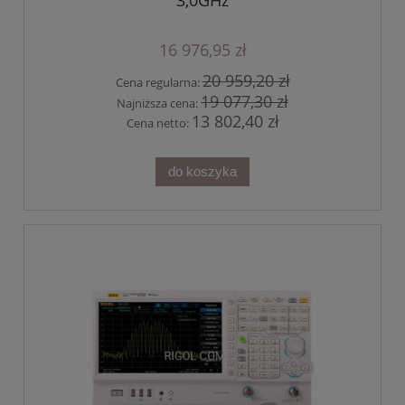
3,0GHz
16 976,95 zł
20 959,20 zł
Cena regularna:
19 077,30 zł
Najniższa cena:
13 802,40 zł
Cena netto:
do koszyka