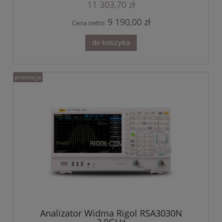
11 303,70 zł
9 190,00 zł
Cena netto:
do koszyka
promocja
Analizator Widma Rigol RSA3030N