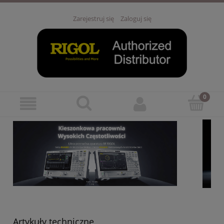
Zarejestruj się
Zaloguj się
Artykuły techniczne