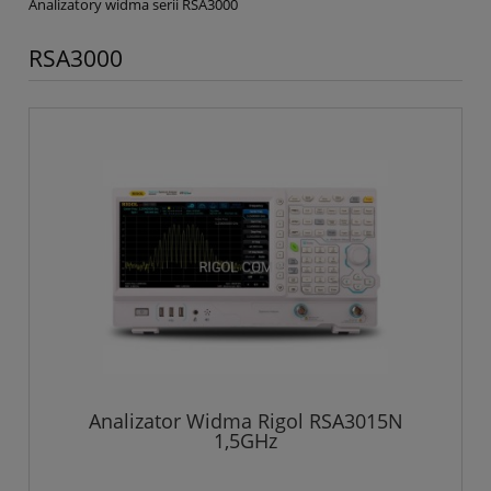
Analizatory widma serii RSA3000
RSA3000
Analizator Widma Rigol RSA3015N
1,5GHz