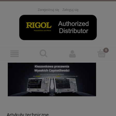
Zarejestruj się
Zaloguj się
Artykuły techniczne