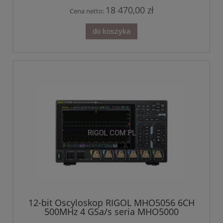
18 470,00 zł
Cena netto:
do koszyka
12-bit Oscyloskop RIGOL MHO5056 6CH
500MHz 4 GSa/s seria MHO5000