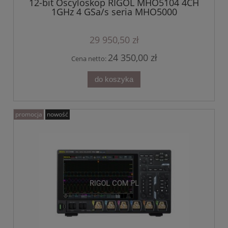
12-bit Oscyloskop RIGOL MHO5104 4CH
1GHz 4 GSa/s seria MHO5000
29 950,50 zł
24 350,00 zł
Cena netto:
do koszyka
promocja
nowość