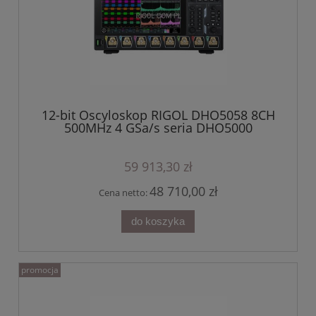
12-bit Oscyloskop RIGOL DHO5058 8CH
500MHz 4 GSa/s seria DHO5000
59 913,30 zł
48 710,00 zł
Cena netto:
do koszyka
promocja