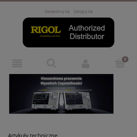
Zarejestruj się
Zaloguj się
Artykuły techniczne