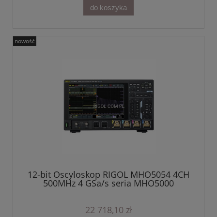
do koszyka
nowość
12-bit Oscyloskop RIGOL MHO5054 4CH
500MHz 4 GSa/s seria MHO5000
22 718,10 zł