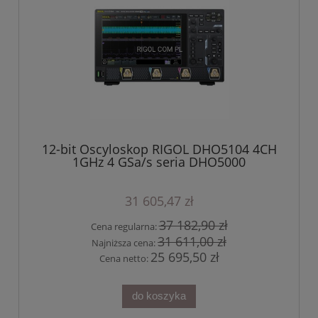
12-bit Oscyloskop RIGOL DHO5104 4CH
1GHz 4 GSa/s seria DHO5000
31 605,47 zł
37 182,90 zł
Cena regularna:
31 611,00 zł
Najniższa cena:
25 695,50 zł
Cena netto:
do koszyka