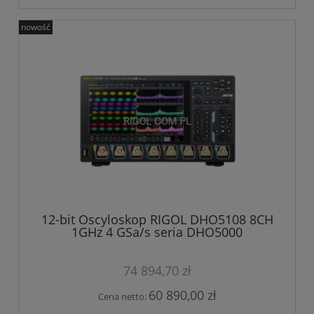
nowość
12-bit Oscyloskop RIGOL DHO5108 8CH
1GHz 4 GSa/s seria DHO5000
74 894,70 zł
60 890,00 zł
Cena netto: