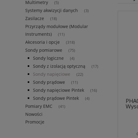
Multimetry
(5)
Systemy akwizycji danych
(3)
Zasilacze
(18)
Przyrządy modułowe (Modular
Instruments)
(11)
Akcesoria i opcje
(318)
Sondy pomiarowe
(75)
Sondy logiczne
(4)
Sondy z izolacją optyczną
(17)
Sondy napięciowe
(22)
Sondy prądowe
(11)
Sondy napięciowe Pintek
(16)
Sondy prądowe Pintek
(4)
PHA0
Wyso
Pomiary EMC
(41)
Nowości
Promocje