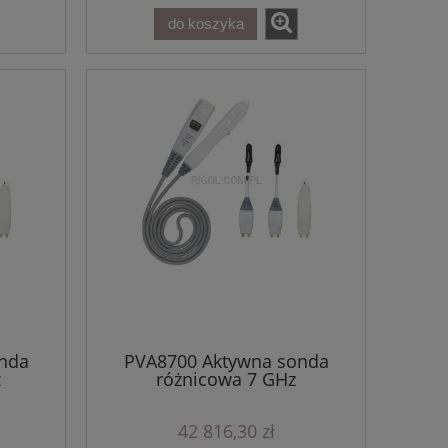
do koszyka
nda
PVA8700 Aktywna sonda
z
różnicowa 7 GHz
42 816,30 zł