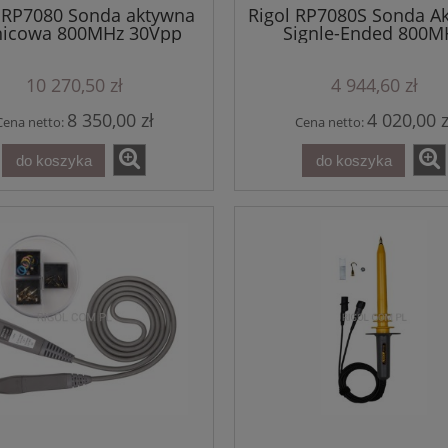
 RP7080 Sonda aktywna
Rigol RP7080S Sonda A
nicowa 800MHz 30Vpp
Signle-Ended 800M
10 270,50 zł
4 944,60 zł
8 350,00 zł
4 020,00 z
Cena netto:
Cena netto:
do koszyka
do koszyka