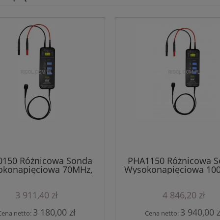
150 Różnicowa Sonda
PHA1150 Różnicowa 
konapięciowa 70MHz,
Wysokonapięciowa 100
1500V
1500V
3 911,40 zł
4 846,20 zł
3 180,00 zł
3 940,00 z
Cena netto:
Cena netto: