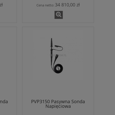
zł
34 810,00 zł
Cena netto:
onda
PVP3150 Pasywna Sonda
Napięciowa