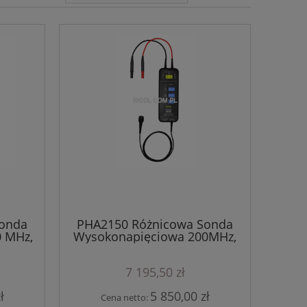
Sonda
PHA2150 Różnicowa Sonda
 MHz,
Wysokonapięciowa 200MHz,
1500V
7 195,50 zł
ł
5 850,00 zł
Cena netto: