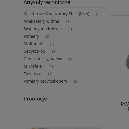
Artykuły techniczne
Wektorowe Analizatory Sieci (VNA)
(2)
Analizatory widma
(1)
Systemy modułowe
(1)
Pomiary
(9)
Multimetr
(1)
Oscyloskop
(8)
Generator sygnałów
(1)
Mikrofale
(1)
Zasilacze
(1)
Pomiary oscyloskopem
(6)
Promocje
PV