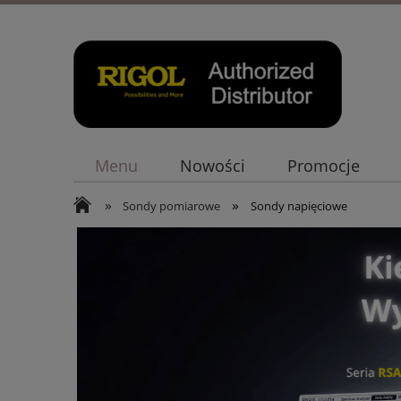
Menu
Nowości
Promocje
»
»
Sondy pomiarowe
Sondy napięciowe