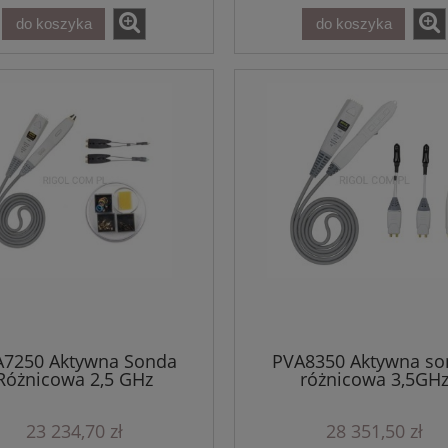
do koszyka
do koszyka
A7250 Aktywna Sonda
PVA8350 Aktywna so
Różnicowa 2,5 GHz
różnicowa 3,5GH
23 234,70 zł
28 351,50 zł