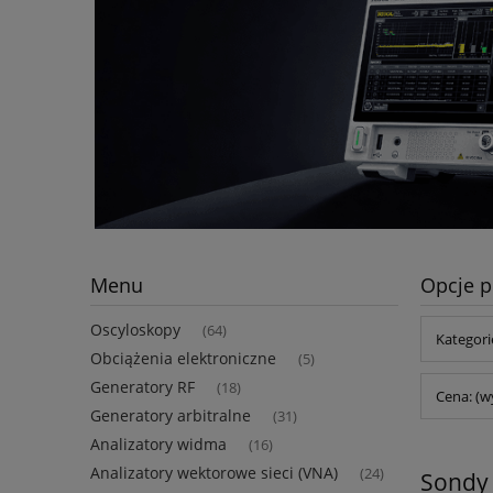
Menu
Opcje p
Oscyloskopy
(64)
Kategori
Obciążenia elektroniczne
(5)
Generatory RF
(18)
Cena: (w
Generatory arbitralne
(31)
Analizatory widma
(16)
Analizatory wektorowe sieci (VNA)
(24)
Sondy