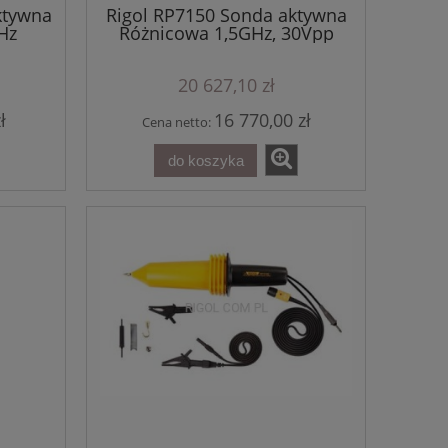
ktywna
Rigol RP7150 Sonda aktywna
Hz
Różnicowa 1,5GHz, 30Vpp
20 627,10 zł
ł
16 770,00 zł
Cena netto:
do koszyka