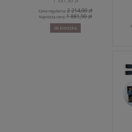
1 537,50 zł
2 214,00 zł
Cena regularna:
1 881,90 zł
Najniższa cena:
do koszyka