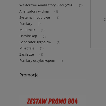
Wektorowe Analizatory Sieci (VNA)
(2)
Analizatory widma
(1)
Systemy modułowe
(1)
C
Pomiary
(9)
Multimetr
(1)
Oscyloskop
(8)
Generator sygnałów
(1)
Mikrofale
(1)
Zasilacze
(1)
Pomiary oscyloskopem
(6)
Promocje