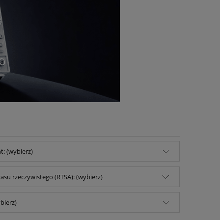
: (wybierz)
zasu rzeczywistego (RTSA): (wybierz)
bierz)