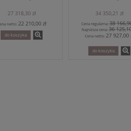
27 318,30 zł
34 350,21 zł
38 166,90
22 210,00 zł
Cena regularna:
ena netto:
36 125,10
Najniższa cena:
27 927,00 
do koszyka
Cena netto:
do koszyka