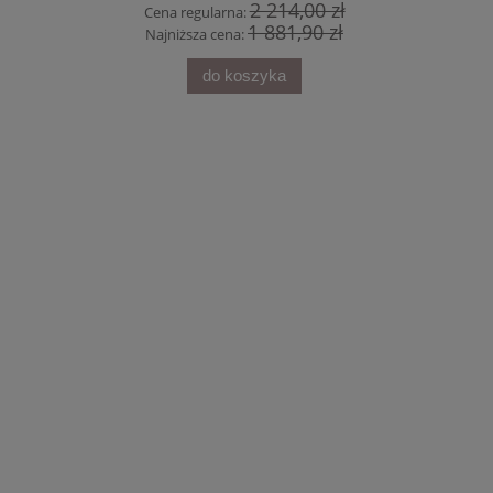
2 214,00 zł
Cena regularna:
1 881,90 zł
Najniższa cena:
do koszyka