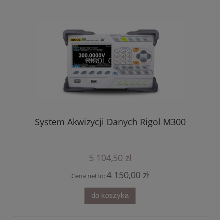
System Akwizycji Danych Rigol M300
5 104,50 zł
4 150,00 zł
Cena netto:
do koszyka