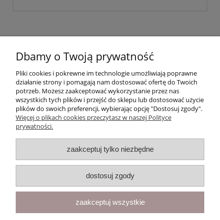
Dbamy o Twoją prywatność
Pliki cookies i pokrewne im technologie umożliwiają poprawne
działanie strony i pomagają nam dostosować ofertę do Twoich
potrzeb. Możesz zaakceptować wykorzystanie przez nas
wszystkich tych plików i przejść do sklepu lub dostosować użycie
plików do swoich preferencji, wybierając opcję "Dostosuj zgody".
Więcej o plikach cookies przeczytasz w naszej Polityce
prywatności.
Moje konto
zaakceptuj tylko niezbędne
Gwarancja i zwroty
dostosuj zgody
O firmie
zaakceptuj wszystkie