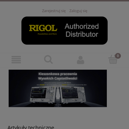
Zarejestruj się
Zaloguj się
Artykuły techniczne