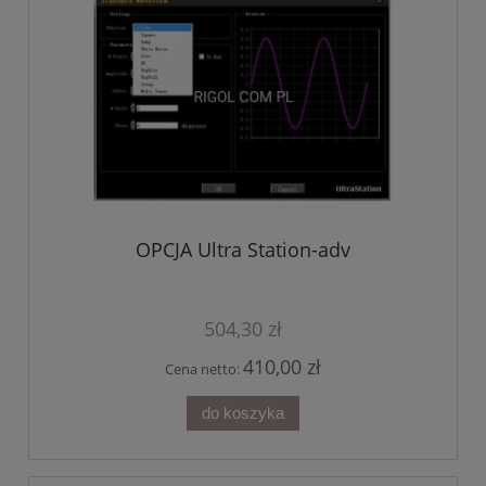
OPCJA Ultra Station-adv
504,30 zł
410,00 zł
Cena netto:
do koszyka