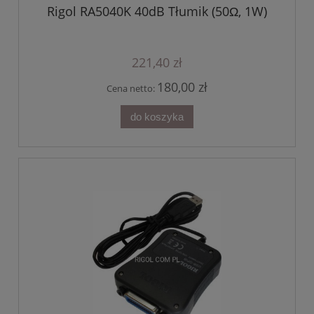
Rigol RA5040K 40dB Tłumik (50Ω, 1W)
221,40 zł
180,00 zł
Cena netto:
do koszyka