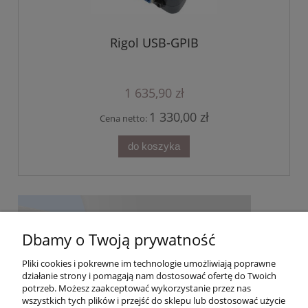
Rigol USB-GPIB
1 635,90 zł
1 330,00 zł
Cena netto:
do koszyka
Dbamy o Twoją prywatność
Pliki cookies i pokrewne im technologie umożliwiają poprawne
działanie strony i pomagają nam dostosować ofertę do Twoich
potrzeb. Możesz zaakceptować wykorzystanie przez nas
wszystkich tych plików i przejść do sklepu lub dostosować użycie