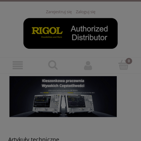
Zarejestruj się
Zaloguj się
Artykuły techniczne