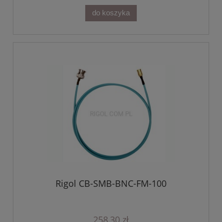
do koszyka
Rigol CB-SMB-BNC-FM-100
258,30 zł