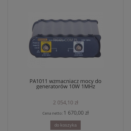
PA1011 wzmacniacz mocy do
generatorów 10W 1MHz
2 054,10 zł
1 670,00 zł
Cena netto:
do koszyka