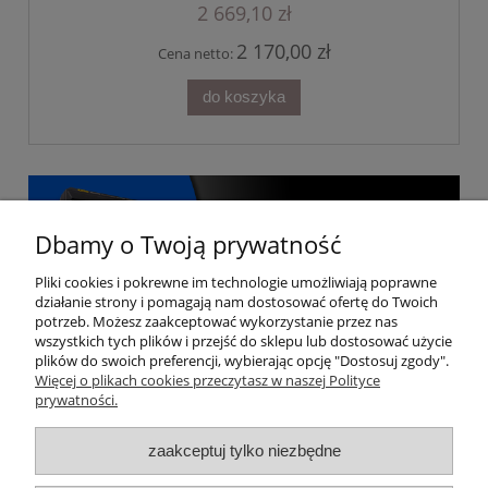
2 669,10 zł
2 170,00 zł
Cena netto:
do koszyka
Dbamy o Twoją prywatność
Pliki cookies i pokrewne im technologie umożliwiają poprawne
działanie strony i pomagają nam dostosować ofertę do Twoich
potrzeb. Możesz zaakceptować wykorzystanie przez nas
wszystkich tych plików i przejść do sklepu lub dostosować użycie
plików do swoich preferencji, wybierając opcję "Dostosuj zgody".
Więcej o plikach cookies przeczytasz w naszej Polityce
prywatności.
Moje konto
zaakceptuj tylko niezbędne
Gwarancja i zwroty