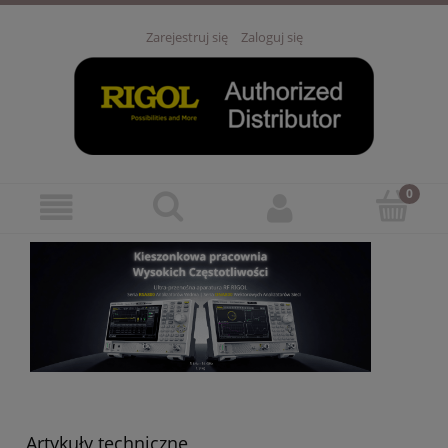
Zarejestruj się
Zaloguj się
Artykuły techniczne