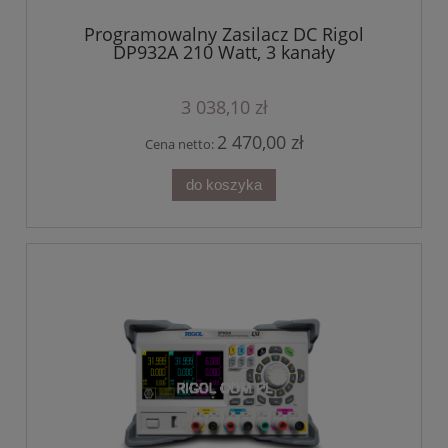
Programowalny Zasilacz DC Rigol
DP932A 210 Watt, 3 kanały
3 038,10 zł
2 470,00 zł
Cena netto:
do koszyka