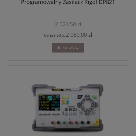
Programowalny Zasilacz Rigol DP821
2 521,50 zł
2 050,00 zł
Cena netto:
do koszyka