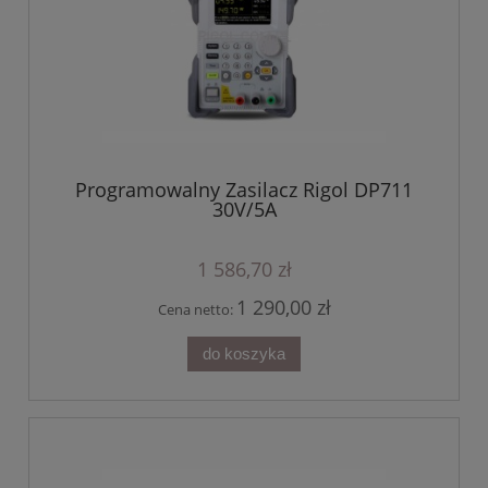
Programowalny Zasilacz Rigol DP711
30V/5A
1 586,70 zł
1 290,00 zł
Cena netto:
do koszyka