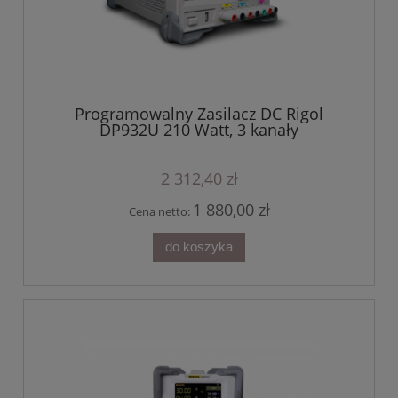
Programowalny Zasilacz DC Rigol
DP932U 210 Watt, 3 kanały
2 312,40 zł
1 880,00 zł
Cena netto:
do koszyka