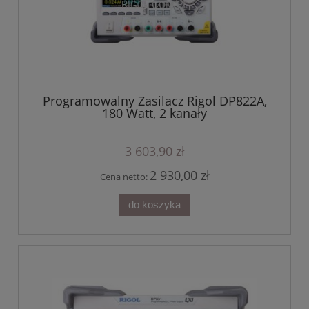
Programowalny Zasilacz Rigol DP822A,
180 Watt, 2 kanały
3 603,90 zł
2 930,00 zł
Cena netto:
do koszyka