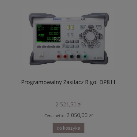
Programowalny Zasilacz Rigol DP811
2 521,50 zł
2 050,00 zł
Cena netto:
do koszyka