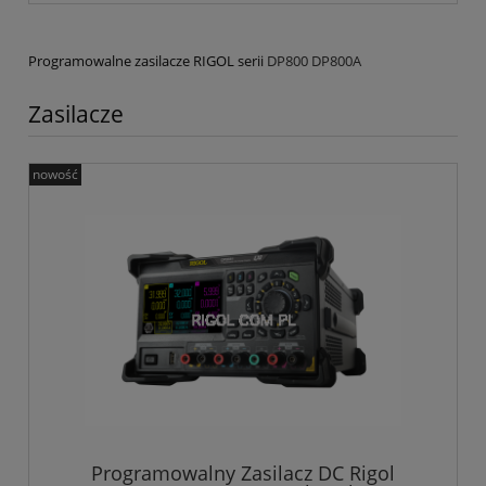
Programowalne zasilacze RIGOL serii
DP800 DP800A
Zasilacze
nowość
Programowalny Zasilacz DC Rigol