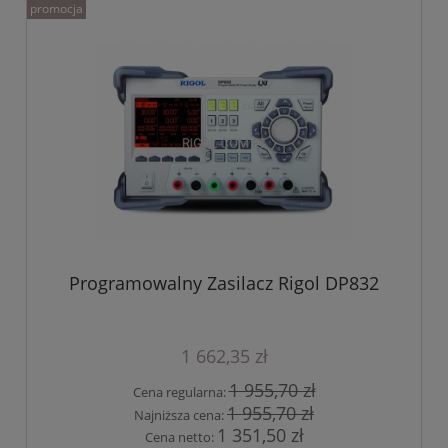
promocja
Programowalny Zasilacz Rigol DP832
1 662,35 zł
1 955,70 zł
Cena regularna:
1 955,70 zł
Najniższa cena:
1 351,50 zł
Cena netto: