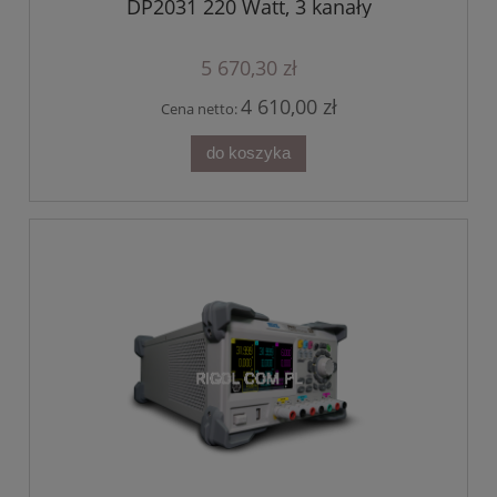
DP2031 220 Watt, 3 kanały
5 670,30 zł
4 610,00 zł
Cena netto:
do koszyka