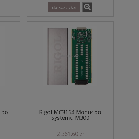
do koszyka
 do
Rigol MC3164 Moduł do
Systemu M300
2 361,60 zł