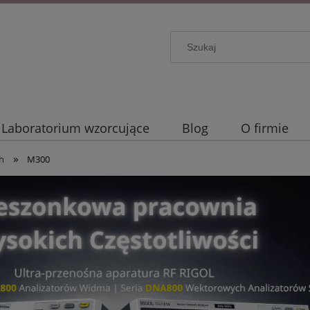
Laboratorium wzorcujące
Blog
O firmie
»
h
M300