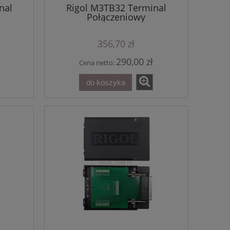
nal
Rigol M3TB32 Terminal
Połączeniowy
356,70 zł
290,00 zł
Cena netto:
do koszyka