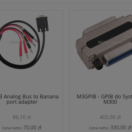
 Analog Bus to Banana
M3GPIB - GPIB do Sy
port adapter
M300
86,10 zł
405,90 zł
70,00 zł
330,00 zł
Cena netto:
Cena netto: