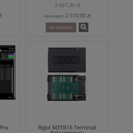
3 087,30 zł
ł
2 510,00 zł
Cena netto:
do koszyka
 Pro
Rigol M3TB16 Terminal
Połączeniowy