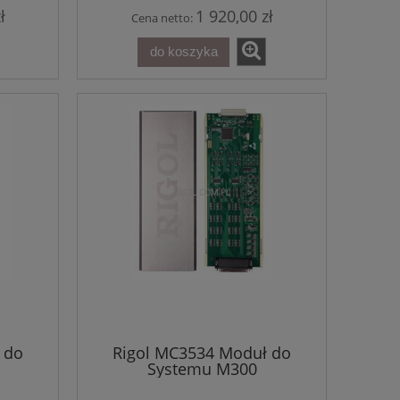
ł
1 920,00 zł
Cena netto:
do koszyka
 do
Rigol MC3534 Moduł do
Systemu M300