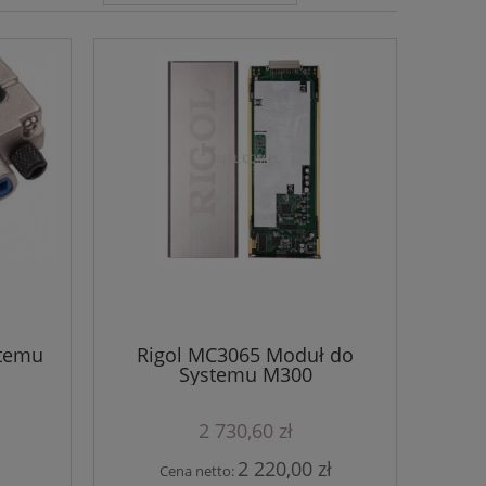
stemu
Rigol MC3065 Moduł do
Systemu M300
2 730,60 zł
2 220,00 zł
Cena netto: