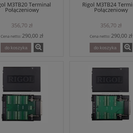
gol M3TB20 Terminal
Rigol M3TB24 Termi
Połączeniowy
Połączeniowy
356,70 zł
356,70 zł
290,00 zł
290,00 zł
Cena netto:
Cena netto:
do koszyka
do koszyka