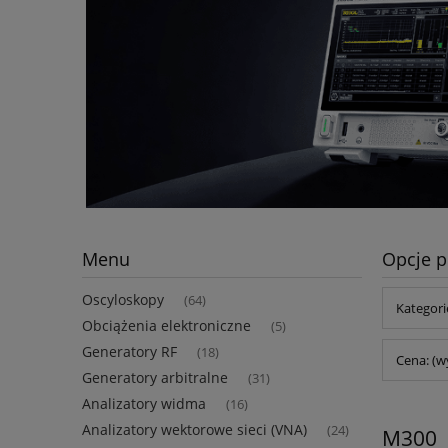
Menu
Opcje p
Oscyloskopy
(64)
Kategori
Obciążenia elektroniczne
(5)
Generatory RF
(18)
Cena: (w
Generatory arbitralne
(31)
Analizatory widma
(16)
Analizatory wektorowe sieci (VNA)
(24)
M300