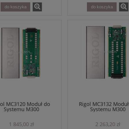
do koszyka
do koszyka
gol MC3120 Moduł do
Rigol MC3132 Moduł
Systemu M300
Systemu M300
1 845,00 zł
2 263,20 zł