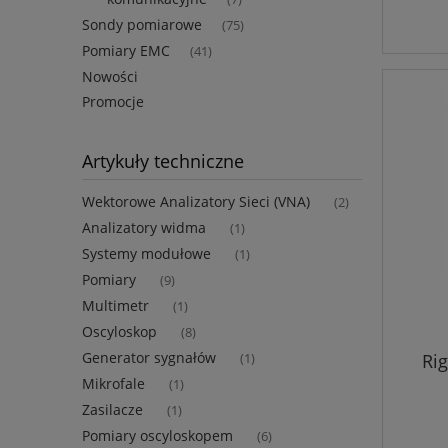
Sondy pomiarowe
(75)
Pomiary EMC
(41)
Nowości
Promocje
Artykuły techniczne
Wektorowe Analizatory Sieci (VNA)
(2)
Analizatory widma
(1)
Systemy modułowe
(1)
Pomiary
(9)
Multimetr
(1)
Oscyloskop
(8)
Generator sygnałów
Ri
(1)
Mikrofale
(1)
Zasilacze
(1)
Pomiary oscyloskopem
(6)