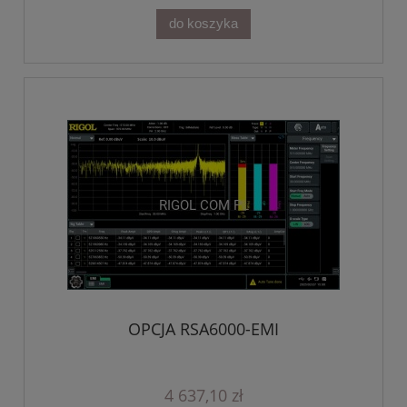
do koszyka
OPCJA RSA6000-EMI
4 637,10 zł