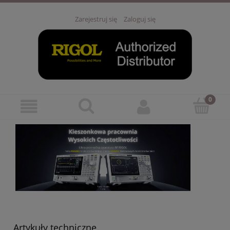
Zarejestruj się
Zaloguj się
Artykuły techniczne