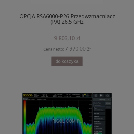
OPCJA RSA6000-P26 Przedwzmacniacz
(PA) 26,5 GHz
9 803,10 zł
7 970,00 zł
Cena netto:
do koszyka