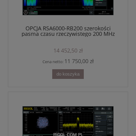
OPCJA RSA6000-RB200 szerokości
pasma czasu rzeczywistego 200 MHz
14 452,50 zł
11 750,00 zł
Cena netto:
do koszyka