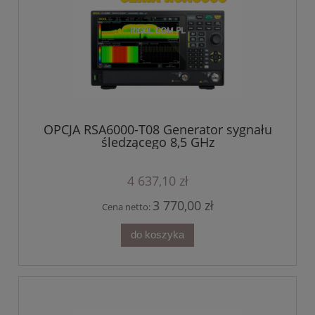
OPCJA RSA6000-T08 Generator sygnału
śledzącego 8,5 GHz
4 637,10 zł
3 770,00 zł
Cena netto:
do koszyka