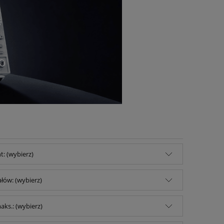
: (wybierz)
ałów: (wybierz)
ks.: (wybierz)