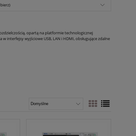
bierz)
ozdzielczością, opartą na platformie technologicznej
w interfejsy wyjściowe USB, LAN i HDMI, obsługujące zdalne