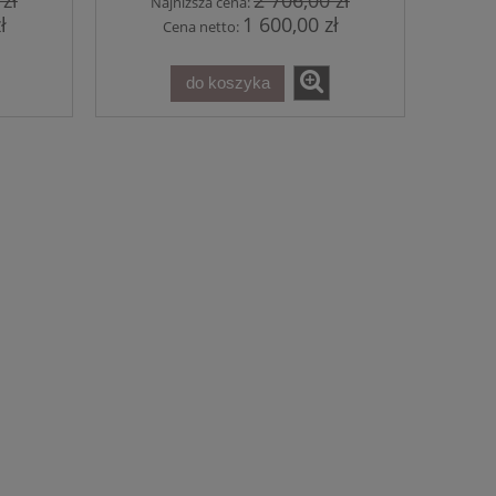
 zł
2 706,00 zł
Najniższa cena:
ł
1 600,00 zł
Cena netto:
do koszyka