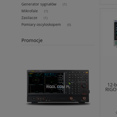
Generator sygnałów
(1)
Mikrofale
(1)
Zasilacze
(1)
Pomiary oscyloskopem
(6)
Promocje
12-b
RIGO
1.2