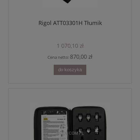
Rigol ATT03301H Tłumik
1 070,10 zł
870,00 zł
Cena netto:
do koszyka