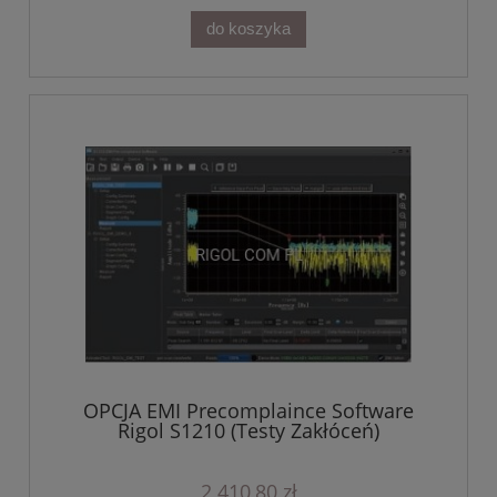
do koszyka
OPCJA EMI Precomplaince Software
Rigol S1210 (Testy Zakłóceń)
2 410,80 zł