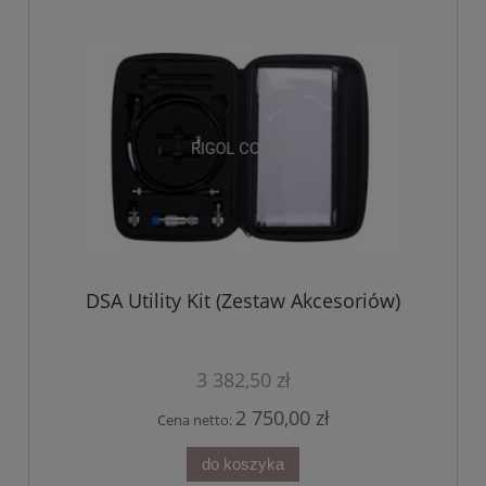
DSA Utility Kit (Zestaw Akcesoriów)
3 382,50 zł
2 750,00 zł
Cena netto:
do koszyka