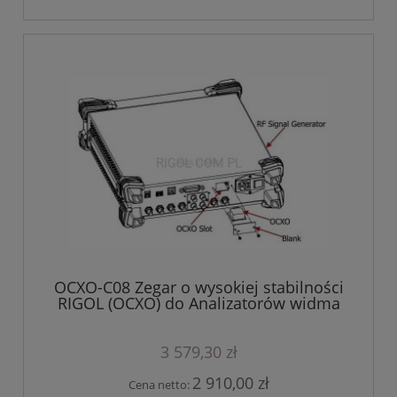
OCXO-C08 Zegar o wysokiej stabilności
RIGOL (OCXO) do Analizatorów widma
RSA3000/RSA5000
3 579,30 zł
2 910,00 zł
Cena netto: