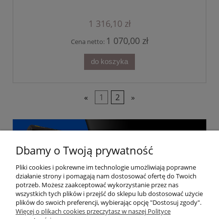
1 316,10 zł
1 070,00 zł
Cena netto:
do koszyka
«
1
2
»
Dbamy o Twoją prywatność
Pliki cookies i pokrewne im technologie umożliwiają poprawne
działanie strony i pomagają nam dostosować ofertę do Twoich
potrzeb. Możesz zaakceptować wykorzystanie przez nas
wszystkich tych plików i przejść do sklepu lub dostosować użycie
plików do swoich preferencji, wybierając opcję "Dostosuj zgody".
Więcej o plikach cookies przeczytasz w naszej Polityce