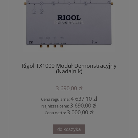
Rigol TX1000 Moduł Demonstracyjny
(Nadajnik)
3 690,00 zł
4 637,10 zł
Cena regularna:
3 690,00 zł
Najniższa cena:
3 000,00 zł
Cena netto:
do koszyka