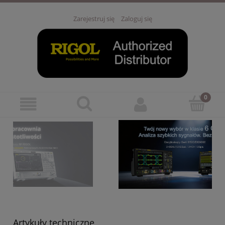
Zarejestruj się
Zaloguj się
Artykuły techniczne