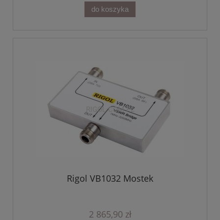
do koszyka
Rigol VB1032 Mostek
2 865,90 zł