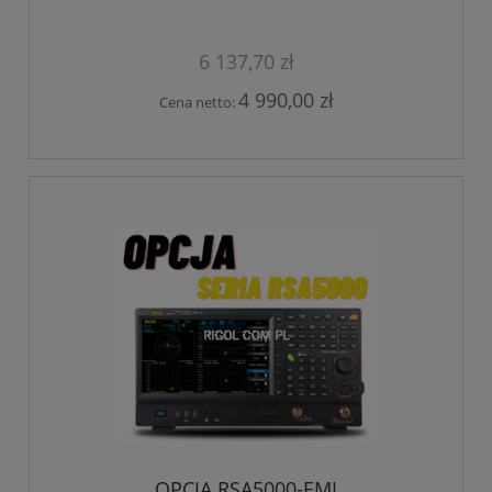
6 137,70 zł
4 990,00 zł
Cena netto:
OPCJA RSA5000-EMI