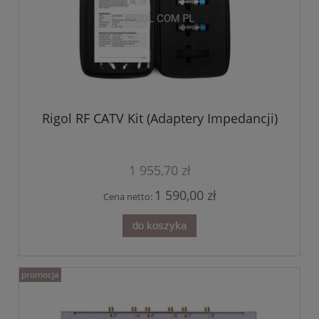
Rigol RF CATV Kit (Adaptery Impedancji)
1 955,70 zł
1 590,00 zł
Cena netto:
do koszyka
promocja