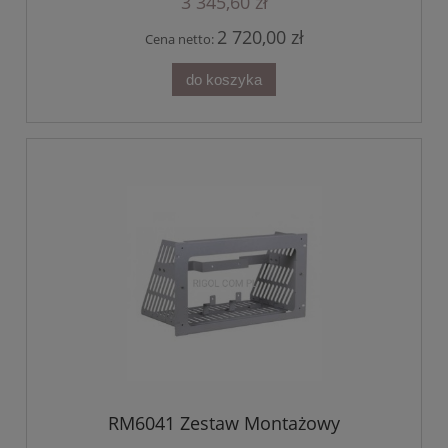
3 345,60 zł
2 720,00 zł
Cena netto:
do koszyka
RM6041 Zestaw Montażowy