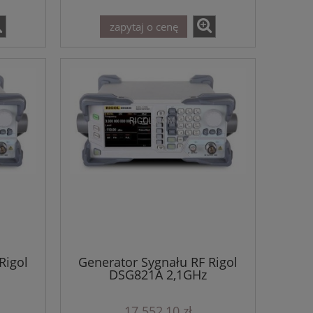
zapytaj o cenę
Rigol
Generator Sygnału RF Rigol
DSG821A 2,1GHz
17 552,10 zł