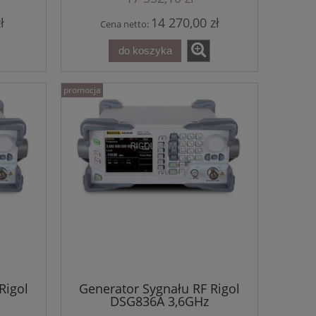
ł
14 270,00 zł
Cena netto:
do koszyka
promocja
Rigol
Generator Sygnału RF Rigol
DSG836A 3,6GHz