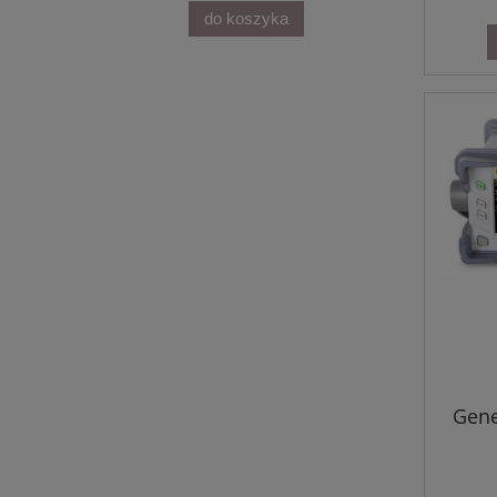
do koszyka
Gene