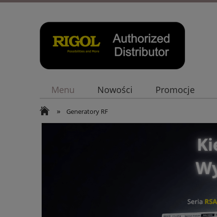
Menu
Nowości
Promocje
»
Generatory RF