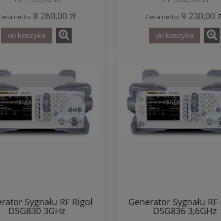
8 260,00 zł
9 230,00 z
Cena netto:
Cena netto:
do koszyka
do koszyka
rator Sygnału RF Rigol
Generator Sygnału RF 
DSG830 3GHz
DSG836 3,6GHz