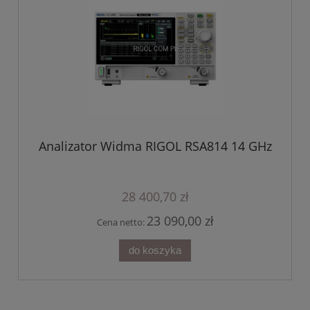
Analizator Widma RIGOL RSA814 14 GHz
28 400,70 zł
23 090,00 zł
Cena netto:
do koszyka