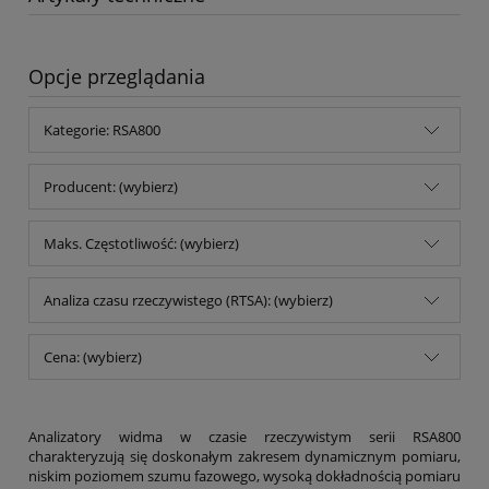
Opcje przeglądania
Kategorie: RSA800
Producent: (wybierz)
Maks. Częstotliwość: (wybierz)
Analiza czasu rzeczywistego (RTSA): (wybierz)
Cena: (wybierz)
Analizatory widma w czasie rzeczywistym serii RSA800
charakteryzują się doskonałym zakresem dynamicznym pomiaru,
niskim poziomem szumu fazowego, wysoką dokładnością pomiaru