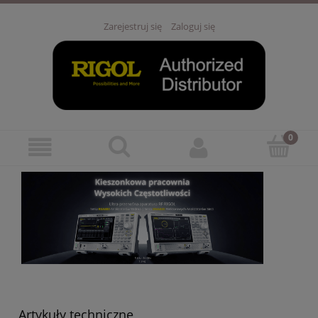
Zarejestruj się
Zaloguj się
Artykuły techniczne