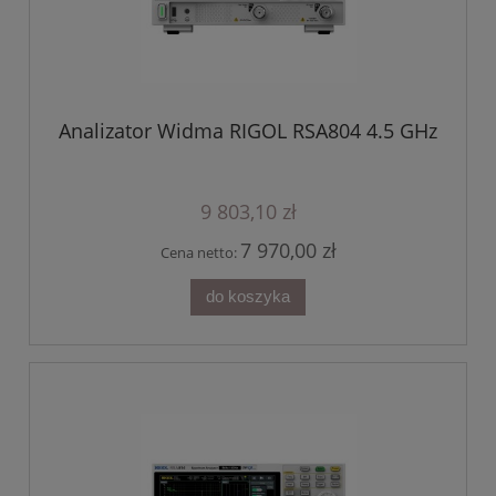
Analizator Widma RIGOL RSA804 4.5 GHz
9 803,10 zł
7 970,00 zł
Cena netto:
do koszyka