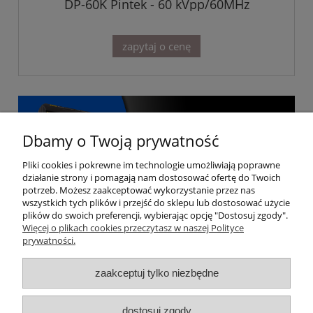
DP-60K Pintek - 60 kVpp/60MHz
zapytaj o cenę
Dbamy o Twoją prywatność
Pliki cookies i pokrewne im technologie umożliwiają poprawne
działanie strony i pomagają nam dostosować ofertę do Twoich
potrzeb. Możesz zaakceptować wykorzystanie przez nas
wszystkich tych plików i przejść do sklepu lub dostosować użycie
plików do swoich preferencji, wybierając opcję "Dostosuj zgody".
Więcej o plikach cookies przeczytasz w naszej Polityce
prywatności.
Moje konto
zaakceptuj tylko niezbędne
Gwarancja i zwroty
dostosuj zgody