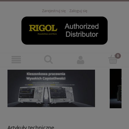
Zarejestruj się
Zaloguj się
Artykuły techniczne