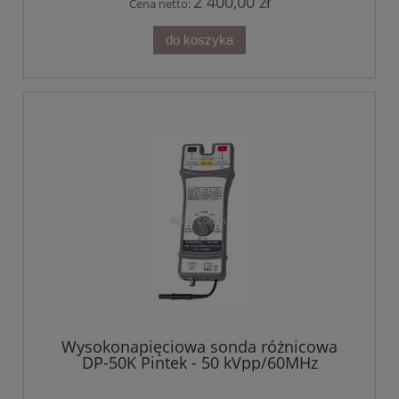
2 400,00 zł
Cena netto:
do koszyka
Wysokonapięciowa sonda różnicowa
DP-50K Pintek - 50 kVpp/60MHz