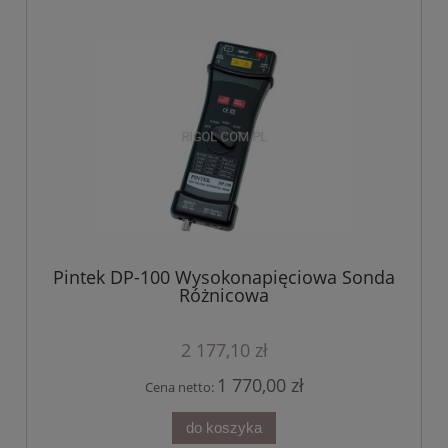
Pintek DP-100 Wysokonapięciowa Sonda
Różnicowa
2 177,10 zł
1 770,00 zł
Cena netto:
do koszyka