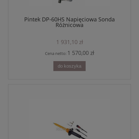
Pintek DP-60HS Napięciowa Sonda
Różnicowa
1 931,10 zł
1 570,00 zł
Cena netto:
do koszyka