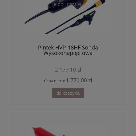
Pintek HVP-18HF Sonda
Wysokonapięciowa
2 177,10 zł
1 770,00 zł
Cena netto:
do koszyka