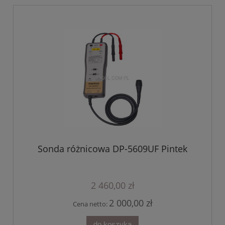
Sonda różnicowa DP-5609UF Pintek
2 460,00 zł
2 000,00 zł
Cena netto:
do koszyka