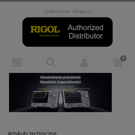
Zarejestruj się
Zaloguj się
Artykuły techniczne