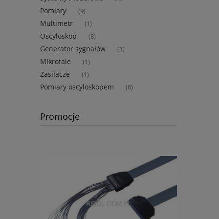
Pomiary
(9)
Multimetr
(1)
Oscyloskop
(8)
Generator sygnałów
(1)
Mikrofale
(1)
Zasilacze
(1)
Pomiary oscyloskopem
(6)
Promocje