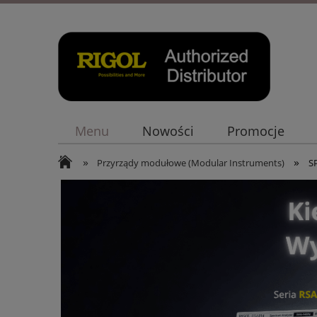
Menu
Nowości
Promocje
»
»
Przyrządy modułowe (Modular Instruments)
S