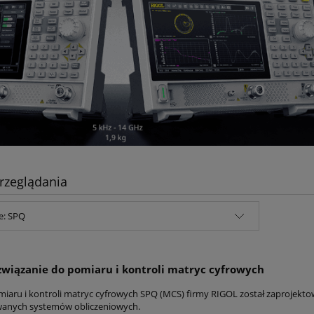
rzeglądania
e: SPQ
związanie do pomiaru i kontroli matryc cyfrowych
iaru i kontroli matryc cyfrowych SPQ (MCS) firmy RIGOL został zaprojek
anych systemów obliczeniowych.