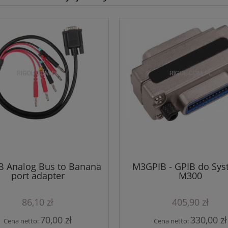
 Analog Bus to Banana
M3GPIB - GPIB do Sy
port adapter
M300
86,10 zł
405,90 zł
70,00 zł
330,00 zł
Cena netto:
Cena netto: