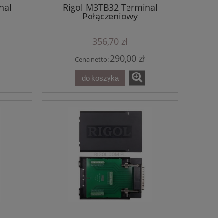
nal
Rigol M3TB32 Terminal
Połączeniowy
356,70 zł
290,00 zł
Cena netto:
do koszyka