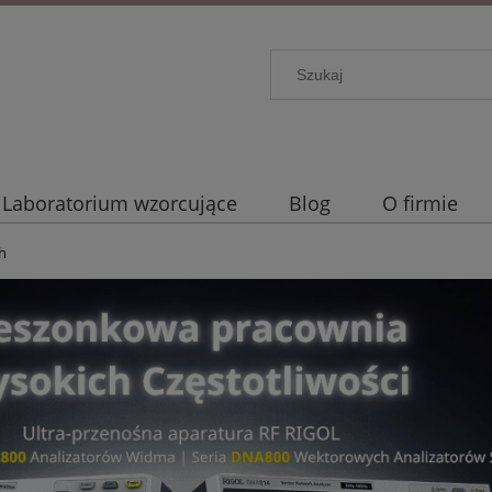
Laboratorium wzorcujące
Blog
O firmie
h