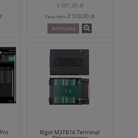
3 087,30 zł
ł
2 510,00 zł
Cena netto:
do koszyka
 Pro
Rigol M3TB16 Terminal
Połączeniowy