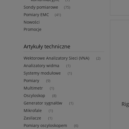
Sondy pomiarowe
(75)
Pomiary EMC
(41)
Nowości
Promocje
Artykuły techniczne
Wektorowe Analizatory Sieci (VNA)
(2)
Analizatory widma
(1)
Systemy modułowe
(1)
Pomiary
(9)
Multimetr
(1)
Oscyloskop
(8)
Generator sygnałów
Ri
(1)
Mikrofale
(1)
Zasilacze
(1)
Pomiary oscyloskopem
(6)