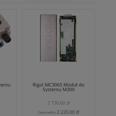
stemu
Rigol MC3065 Moduł do
Systemu M300
2 730,60 zł
2 220,00 zł
Cena netto: