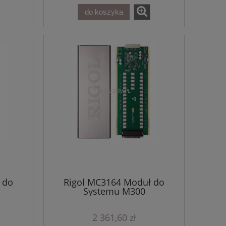
do koszyka
 do
Rigol MC3164 Moduł do
Systemu M300
2 361,60 zł