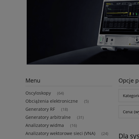
Menu
Opcje p
Oscyloskopy
(64)
Kategori
Obciążenia elektroniczne
(5)
Generatory RF
(18)
Cena: (w
Generatory arbitralne
(31)
Analizatory widma
(16)
Analizatory wektorowe sieci (VNA)
(24)
Dla sy