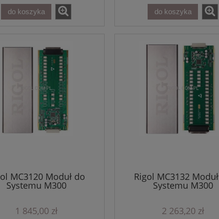
do koszyka
do koszyka
gol MC3120 Moduł do
Rigol MC3132 Moduł
Systemu M300
Systemu M300
1 845,00 zł
2 263,20 zł