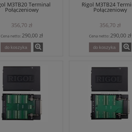
gol M3TB20 Terminal
Rigol M3TB24 Termi
Połączeniowy
Połączeniowy
356,70 zł
356,70 zł
290,00 zł
290,00 zł
Cena netto:
Cena netto:
do koszyka
do koszyka