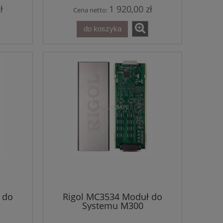
ł
1 920,00 zł
Cena netto:
do koszyka
 do
Rigol MC3534 Moduł do
Systemu M300