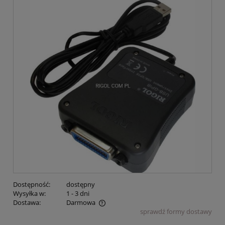
Dostępność:
dostępny
Wysyłka w:
1 - 3 dni
Dostawa:
Darmowa
sprawdź formy dostawy
Cena nie zawiera ewentualnych kosztów płatności