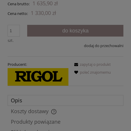
1 635,90 zł
Cena brutto:
1 330,00 zł
Cena netto:
do koszyka
szt.
dodaj do przechowalni
Producent:
zapytaj o produkt
poleć znajomemu
Opis
Koszty dostawy
Cena nie zawiera ewentualnych kosztów płatności
Produkty powiązane