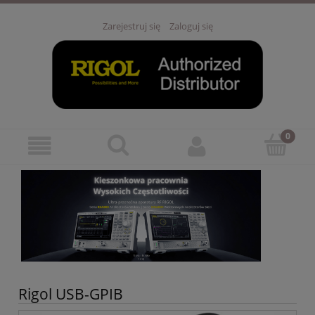
Zarejestruj się
Zaloguj się
Rigol USB-GPIB