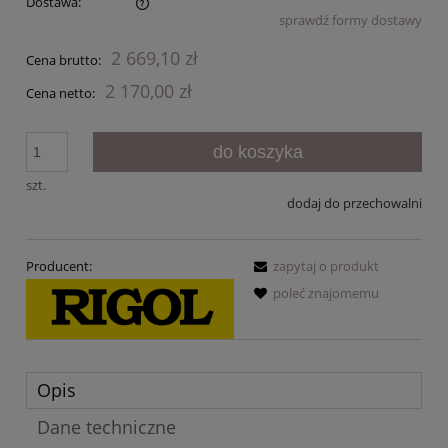
Dostawa:
sprawdź formy dostawy
Cena nie zawiera ewentualnych kosztów płatności
2 669,10 zł
Cena brutto:
2 170,00 zł
Cena netto:
do koszyka
szt.
dodaj do przechowalni
Producent:
zapytaj o produkt
poleć znajomemu
Opis
Dane techniczne