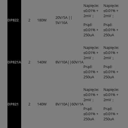
Napięcie:
Napięcie:
≤0.01% +
≤0.01% +
2mV；
2mV；
20V/5A ||
DP822
2
180W
5V/16A
Prąd:
Prąd:
≤0.01% +
≤0.01% +
250uA
250uA
Napięcie:
Napięcie:
≤0.01% +
≤0.01% +
2mV；
2mV；
DP821A
2
140W
8V/10A||60V/1A
Prąd:
Prąd:
≤0.01% +
≤0.01% +
250uA
250uA
Napięcie:
Napięcie:
≤0.01% +
≤0.01% +
2mV；
2mV；
DP821
2
140W
8V/10A||60V/1A
Prąd:
Prąd:
≤0.01% +
≤0.01% +
250uA
250uA