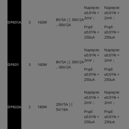
Napięcie:
Napięcie:
≤0.01% +
≤0.01% +
2mV；
2mV；
8V/5A || 30V/2A
DP831A
3
160W
, -30V/2A
Prąd:
Prąd:
≤0.01% +
≤0.01% +
250uA
250uA
Napięcie:
Napięcie:
≤0.01% +
≤0.01% +
2mV；
2mV；
8V/5A || 30V/2A
DP831
3
160W
, -30V/2A
Prąd:
Prąd:
≤0.01% +
≤0.01% +
250uA
250uA
Napięcie:
Napięcie:
≤0.01% +
≤0.01% +
2mV；
2mV；
20V/5A ||
DP822A
2
180W
5V/16A
Prąd:
Prąd:
≤0.01% +
≤0.01% +
250uA
250uA