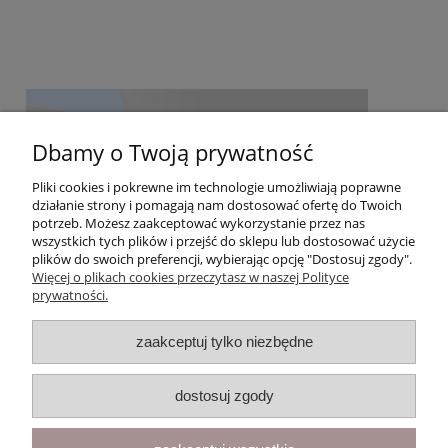
Dbamy o Twoją prywatność
Pliki cookies i pokrewne im technologie umożliwiają poprawne
działanie strony i pomagają nam dostosować ofertę do Twoich
potrzeb. Możesz zaakceptować wykorzystanie przez nas
wszystkich tych plików i przejść do sklepu lub dostosować użycie
plików do swoich preferencji, wybierając opcję "Dostosuj zgody".
Więcej o plikach cookies przeczytasz w naszej Polityce
prywatności.
Moje konto
zaakceptuj tylko niezbędne
Gwarancja i zwroty
dostosuj zgody
O firmie