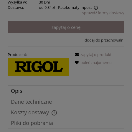
Wysyłka w:
30 Dni
Dostawa:
od 9,84 zł
- Paczkomaty Inpost
sprawdź formy dostawy
Cena nie zawiera ewentualnych kosztów płatności
zapytaj o cenę
dodaj do przechowalni
Producent:
zapytaj o produkt
poleć znajomemu
Opis
Dane techniczne
Koszty dostawy
Cena nie zawiera ewentualnych kosztów płatności
Pliki do pobrania