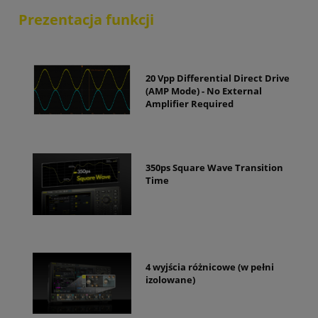
Prezentacja funkcji
20 Vpp Differential Direct Drive
(AMP Mode) - No External
Amplifier Required
350ps Square Wave Transition
Time
4 wyjścia różnicowe (w pełni
izolowane)