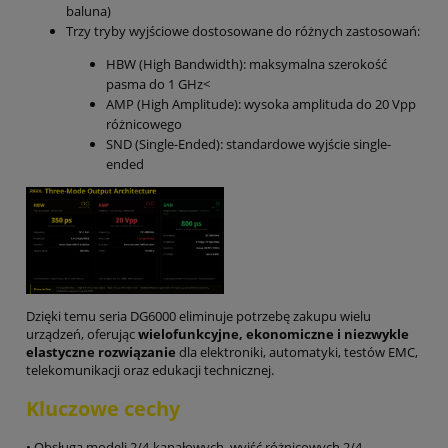
baluna)
Trzy tryby wyjściowe dostosowane do różnych zastosowań:
HBW (High Bandwidth): maksymalna szerokość
pasma do 1 GHz<
AMP (High Amplitude): wysoka amplituda do 20 Vpp
różnicowego
SND (Single-Ended): standardowe wyjście single-
ended
Dzięki temu seria DG6000 eliminuje potrzebę zakupu wielu
urządzeń, oferując
wielofunkcyjne, ekonomiczne i niezwykle
elastyczne rozwiązanie
dla elektroniki, automatyki, testów EMC,
telekomunikacji oraz edukacji technicznej.
Kluczowe cechy
• Obsługa modeli 2/4-kanałowych, wyjść różnicowych 2/4-