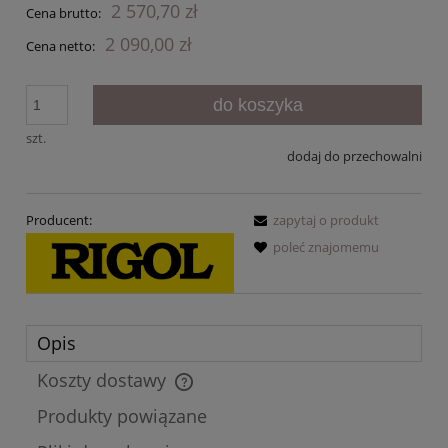
2 570,70 zł
Cena brutto:
2 090,00 zł
Cena netto:
do koszyka
szt.
dodaj do przechowalni
Producent:
zapytaj o produkt
poleć znajomemu
Opis
Koszty dostawy
Cena nie zawiera ewentualnych kosztów płatności
Produkty powiązane