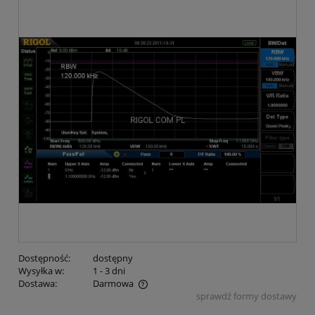
Dostępność:
dostępny
Wysyłka w:
1 - 3 dni
Dostawa:
Darmowa
sprawdź formy dostawy
Cena nie zawiera ewentualnych kosztów płatności