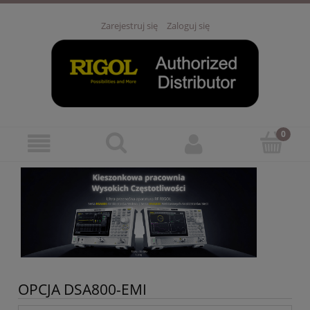
Zarejestruj się
Zaloguj się
OPCJA DSA800-EMI