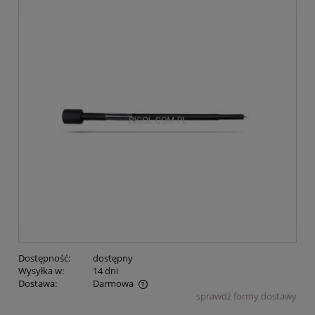
Dostępność:
dostępny
Wysyłka w:
14 dni
Dostawa:
Darmowa
sprawdź formy dostawy
Cena nie zawiera ewentualnych kosztów płatności