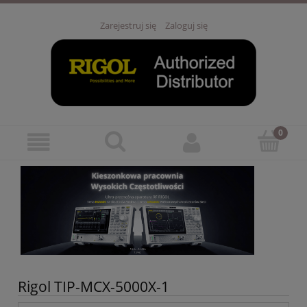
Zarejestruj się
Zaloguj się
Rigol TIP-MCX-5000X-1