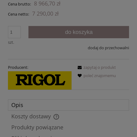
8 966,70 zł
Cena brutto:
7 290,00 zł
Cena netto:
do koszyka
szt.
dodaj do przechowalni
Producent:
zapytaj o produkt
poleć znajomemu
Opis
Koszty dostawy
Cena nie zawiera ewentualnych kosztów płatności
Produkty powiązane