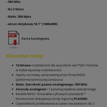
- 350 MHz
- Do 2 GSa/s
- Maks. 500 Mpts
-
ekran dotykowy 10.1" (1280x800)
Karta katalogowa
Kluczowe cechy
12-bitowa
rozdzielczość dla wszystkich serii *(Do 16-bitów
w trybie wysokiej rozdzielczości)
Oparty na nowej, opracowanej przez firmę RIGOL
platformie technicznej Centaurus
Maks. Szerokość pasma analogowego: 350 MHz
4 kanały analogowe
i 1 kanał wyzwalania zewnętrznego
Modele MHO: 16 kanałów cyfrowych (standard) *
(konieczność dokupienia sondy logicznej
PLA3204
)
Częstotliwość próbkowania w czasie rzeczywistym: do 2