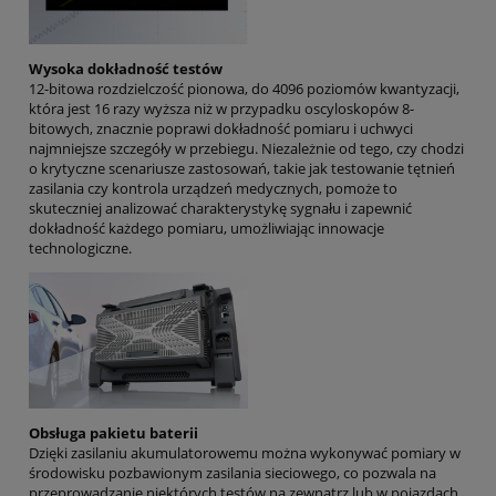
Wysoka dokładność testów
12-bitowa rozdzielczość pionowa, do 4096 poziomów kwantyzacji,
która jest 16 razy wyższa niż w przypadku oscyloskopów 8-
bitowych, znacznie poprawi dokładność pomiaru i uchwyci
najmniejsze szczegóły w przebiegu. Niezależnie od tego, czy chodzi
o krytyczne scenariusze zastosowań, takie jak testowanie tętnień
zasilania czy kontrola urządzeń medycznych, pomoże to
skuteczniej analizować charakterystykę sygnału i zapewnić
dokładność każdego pomiaru, umożliwiając innowacje
technologiczne.
Obsługa pakietu baterii
Dzięki zasilaniu akumulatorowemu można wykonywać pomiary w
środowisku pozbawionym zasilania sieciowego, co pozwala na
przeprowadzanie niektórych testów na zewnątrz lub w pojazdach,