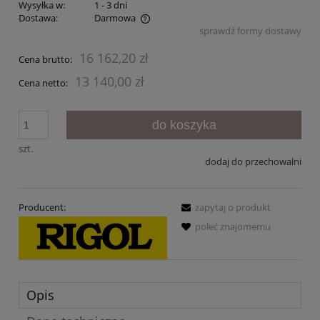
Wysyłka w:
1 - 3 dni
Dostawa:
Darmowa
sprawdź formy dostawy
Cena nie zawiera ewentualnych kosztów płatności
16 162,20 zł
Cena brutto:
13 140,00 zł
Cena netto:
do koszyka
szt.
dodaj do przechowalni
Producent:
zapytaj o produkt
poleć znajomemu
Opis