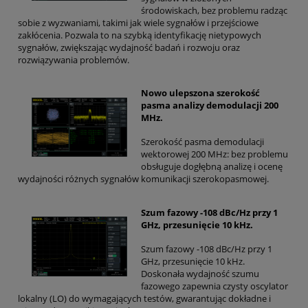
środowiskach, bez problemu radząc
sobie z wyzwaniami, takimi jak wiele sygnałów i przejściowe
zakłócenia. Pozwala to na szybką identyfikację nietypowych
sygnałów, zwiększając wydajność badań i rozwoju oraz
rozwiązywania problemów.
Nowo ulepszona szerokość
pasma analizy demodulacji 200
MHz.
Szerokość pasma demodulacji
wektorowej 200 MHz: bez problemu
obsługuje dogłębną analizę i ocenę
wydajności różnych sygnałów komunikacji szerokopasmowej.
Szum fazowy -108 dBc/Hz przy 1
GHz, przesunięcie 10 kHz.
Szum fazowy -108 dBc/Hz przy 1
GHz, przesunięcie 10 kHz.
Doskonała wydajność szumu
fazowego zapewnia czysty oscylator
lokalny (LO) do wymagających testów, gwarantując dokładne i