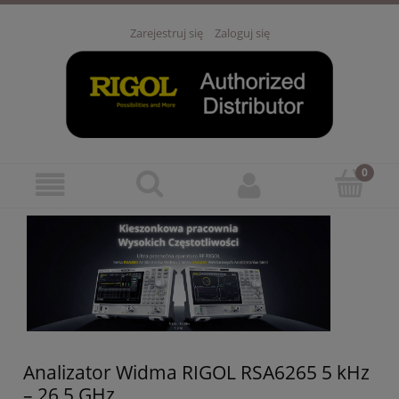
Zarejestruj się
Zaloguj się
Analizator Widma RIGOL RSA6265 5 kHz
– 26,5 GHz