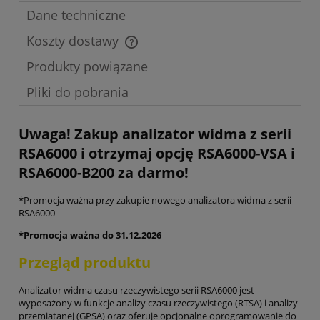
Dane techniczne
Koszty dostawy
Cena nie zawiera ewentualnych kosztów płatności
Produkty powiązane
Pliki do pobrania
Uwaga! Zakup analizator widma z serii
RSA6000 i otrzymaj opcję RSA6000-VSA i
RSA6000-B200 za darmo!
*Promocja ważna przy zakupie nowego analizatora widma z serii
RSA6000
*Promocja ważna do 31.12.2026
Przegląd produktu
Analizator widma czasu rzeczywistego serii RSA6000 jest
wyposażony w funkcje analizy czasu rzeczywistego (RTSA) i analizy
przemiatanej (GPSA) oraz oferuje opcjonalne oprogramowanie do