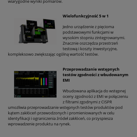
wiarygodne wyniki pomiarów.
Wielofunkcyjność 5 w 1
Jedno urządzenie z pięcioma
podstawowymi funkcjami w
wysokim stopniu zintegrowanymi.
Znacznie oszczędza przestrzeń
testową i koszty inwestycyjne,
kompleksowo zwiększając ogólną wartość testów.
Przeprowadzanie wstępnych
testów zgodności z wbudowanym
EMI
Wbudowana aplikacja do wstępnej
oceny zgodności z EMI w połączeniu
z filtrami zgodnymi z CISPR
umożliwia przeprowadzanie wstępnych testów produktów pod
kątem zakłóceń przewodzonych i promieniowanych w celu
identyfikacji i ograniczenia źródeł zakłóceń, co przyspiesza
wprowadzenie produktu na rynek.