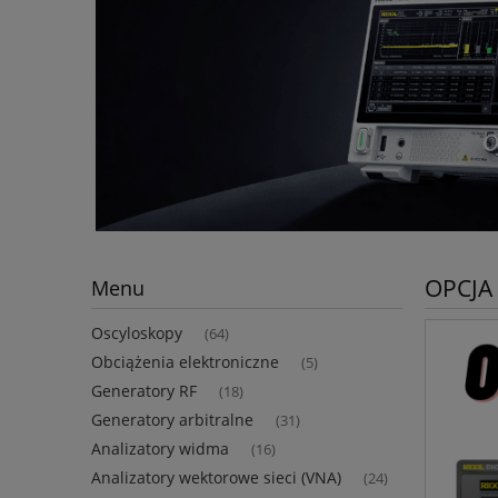
OPCJA
Menu
Oscyloskopy
(64)
Obciążenia elektroniczne
(5)
Generatory RF
(18)
Generatory arbitralne
(31)
Analizatory widma
(16)
Analizatory wektorowe sieci (VNA)
(24)