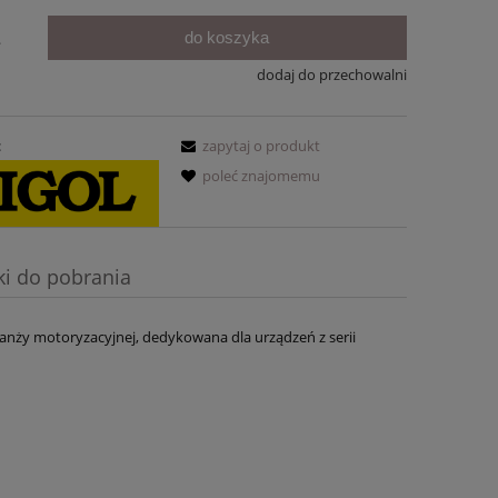
do koszyka
.
dodaj do przechowalni
:
zapytaj o produkt
poleć znajomemu
iki do pobrania
nży motoryzacyjnej, dedykowana dla urządzeń z serii