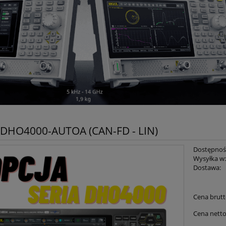
 DHO4000-AUTOA (CAN-FD - LIN)
Dostępnoś
Wysyłka w
Dostawa:
Cena nie zawiera ewent
Cena brutt
płatności
Cena netto