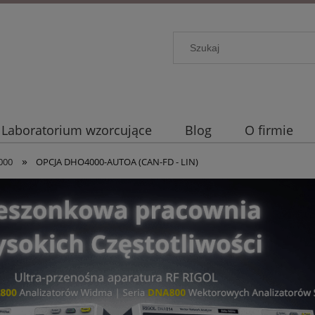
Laboratorium wzorcujące
Blog
O firmie
»
000
OPCJA DHO4000-AUTOA (CAN-FD - LIN)