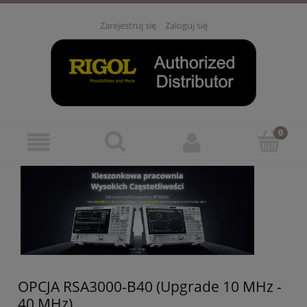
Zarejestruj się
Zaloguj się
OPCJA RSA3000-B40 (Upgrade 10 MHz -
40 MHz)