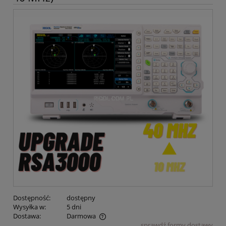
Dostępność:
dostępny
Wysyłka w:
5 dni
Dostawa:
Darmowa
sprawdź formy dostawy