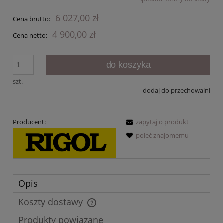
Cena nie zawiera ewentualnych kosztów płatności
6 027,00 zł
Cena brutto:
4 900,00 zł
Cena netto:
do koszyka
szt.
dodaj do przechowalni
Producent:
zapytaj o produkt
poleć znajomemu
Opis
Koszty dostawy
Cena nie zawiera ewentualnych kosztów płatności
Produkty powiązane