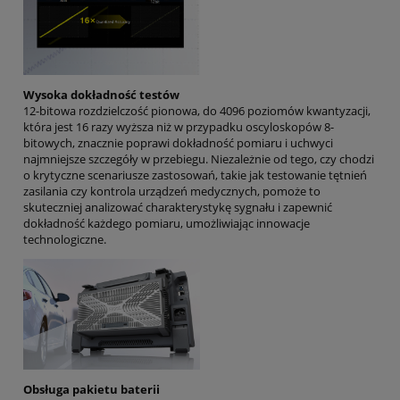
Wysoka dokładność testów
12-bitowa rozdzielczość pionowa, do 4096 poziomów kwantyzacji,
która jest 16 razy wyższa niż w przypadku oscyloskopów 8-
bitowych, znacznie poprawi dokładność pomiaru i uchwyci
najmniejsze szczegóły w przebiegu. Niezależnie od tego, czy chodzi
o krytyczne scenariusze zastosowań, takie jak testowanie tętnień
zasilania czy kontrola urządzeń medycznych, pomoże to
skuteczniej analizować charakterystykę sygnału i zapewnić
dokładność każdego pomiaru, umożliwiając innowacje
technologiczne.
Obsługa pakietu baterii