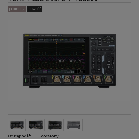
promocja
nowość
Dostępność:
dostępny