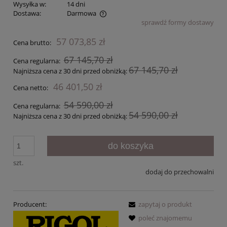
Wysyłka w:
14 dni
Dostawa:
Darmowa
sprawdź formy dostawy
Cena nie zawiera ewentualnych kosztów płatności
57 073,85 zł
Cena brutto:
67 145,70 zł
Cena regularna:
67 145,70 zł
Najniższa cena z 30 dni przed obniżką:
46 401,50 zł
Cena netto:
54 590,00 zł
Cena regularna:
54 590,00 zł
Najniższa cena z 30 dni przed obniżką:
do koszyka
szt.
dodaj do przechowalni
Producent:
zapytaj o produkt
poleć znajomemu