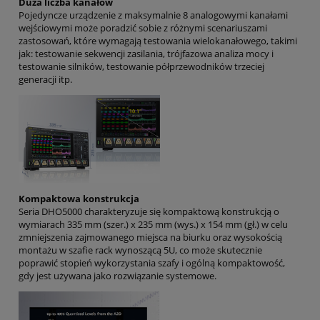
Duża liczba kanałów
Pojedyncze urządzenie z maksymalnie 8 analogowymi kanałami
wejściowymi może poradzić sobie z różnymi scenariuszami
zastosowań, które wymagają testowania wielokanałowego, takimi
jak: testowanie sekwencji zasilania, trójfazowa analiza mocy i
testowanie silników, testowanie półprzewodników trzeciej
generacji itp.
Kompaktowa konstrukcja
Seria DHO5000 charakteryzuje się kompaktową konstrukcją o
wymiarach 335 mm (szer.) x 235 mm (wys.) x 154 mm (gł.) w celu
zmniejszenia zajmowanego miejsca na biurku oraz wysokością
montażu w szafie rack wynoszącą 5U, co może skutecznie
poprawić stopień wykorzystania szafy i ogólną kompaktowość,
gdy jest używana jako rozwiązanie systemowe.