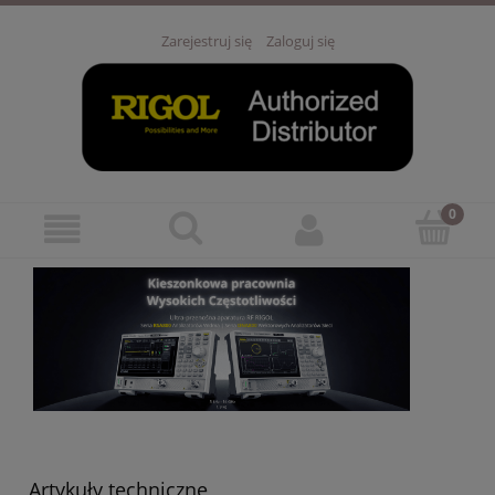
Zarejestruj się
Zaloguj się
Artykuły techniczne