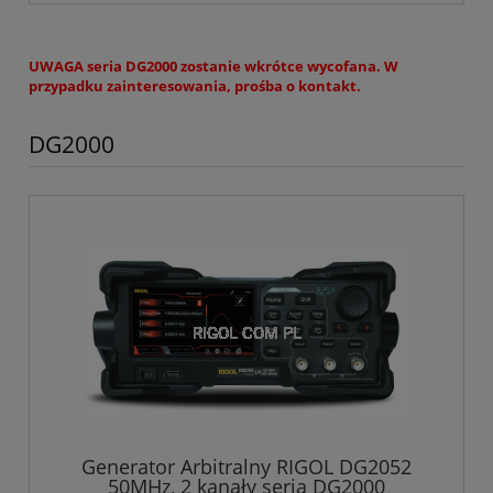
UWAGA seria DG2000 zostanie wkrótce wycofana. W
przypadku zainteresowania, prośba o kontakt.
DG2000
Generator Arbitralny RIGOL DG2052
50MHz, 2 kanały seria DG2000